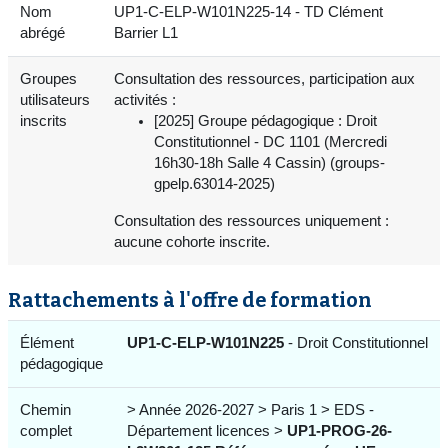
Nom
UP1-C-ELP-W101N225-14 - TD Clément
abrégé
Barrier L1
Groupes
Consultation des ressources, participation aux
utilisateurs
activités :
inscrits
[2025] Groupe pédagogique : Droit
Constitutionnel - DC 1101 (Mercredi
16h30-18h Salle 4 Cassin) (groups-
gpelp.63014-2025)
Consultation des ressources uniquement :
aucune cohorte inscrite.
Rattachements à l'offre de formation
Élément
UP1-C-ELP-W101N225
- Droit Constitutionnel
pédagogique
Chemin
> Année 2026-2027 > Paris 1 > EDS -
complet
Département licences >
UP1-PROG-26-