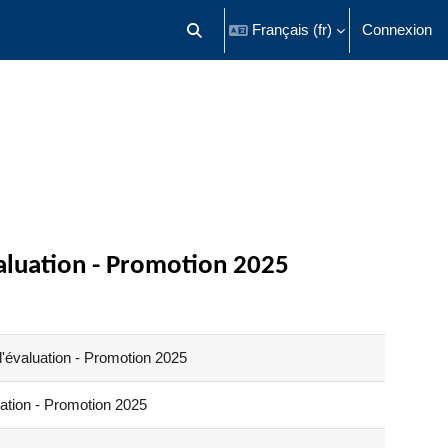
Français ‎(fr)‎
Connexion
Activer/désactiver la saisie de recherch
valuation - Promotion 2025
d'évaluation - Promotion 2025
ation - Promotion 2025