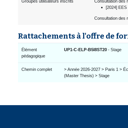
Groupes utilisateurs inscrits
Consultation des r
[2024] EES 
Consultation des 
Rattachements à l'offre de fo
Élément
UP1-C-ELP-B5I8ST20
- Stage
pédagogique
Chemin complet
> Année 2026-2027 > Paris 1 > Éco
(Master Thesis) > Stage