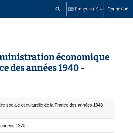
Français ‎(fr)‎
Connexion
Activer/désactiver la saisie de recherch
dministration économique
nce des années 1940 -
e sociale et culturelle de la France des années 1940
x années 1970