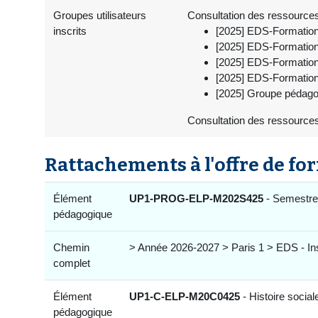
Groupes utilisateurs
Consultation des ressources, 
inscrits
[2025] EDS-Formation-
[2025] EDS-Formation-
[2025] EDS-Formation-
[2025] EDS-Formation-
[2025] Groupe pédagog
Consultation des ressources
Rattachements à l'offre de fo
Élément
UP1-PROG-ELP-M202S425
- Semestre
pédagogique
Chemin
> Année 2026-2027 > Paris 1 > EDS - In
complet
Élément
UP1-C-ELP-M20C0425
- Histoire social
pédagogique