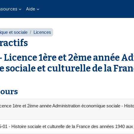
ssources
Aide
que et sociale
Licences
ractifs
 Licence 1ère et 2ème année A
 sociale et culturelle de la Fra
cours
ence 1ère et 2ème année Administration économique sociale - Histoir
 Histoire sociale et culturelle de la France des années 1940 au