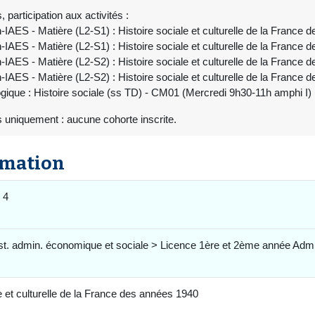
participation aux activités :
IAES - Matière (L2-S1) : Histoire sociale et culturelle de la Franc
IAES - Matière (L2-S1) : Histoire sociale et culturelle de la Fran
IAES - Matière (L2-S2) : Histoire sociale et culturelle de la Franc
IAES - Matière (L2-S2) : Histoire sociale et culturelle de la Fran
ique : Histoire sociale (ss TD) - CM01 (Mercredi 9h30-11h amphi I)
 uniquement : aucune cohorte inscrite.
rmation
 4
st. admin. économique et sociale > Licence 1ère et 2ème année Admi
e et culturelle de la France des années 1940