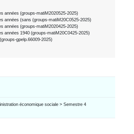
e des années (groups-matiM2020525-2025)
ce des années (sans (groups-matiM20C0525-2025)
e des années (groups-matiM2020425-2025)
ce des années 1940 (groups-matiM20C0425-2025)
 (groups-gpelp.66009-2025)
nistration économique sociale > Semestre 4