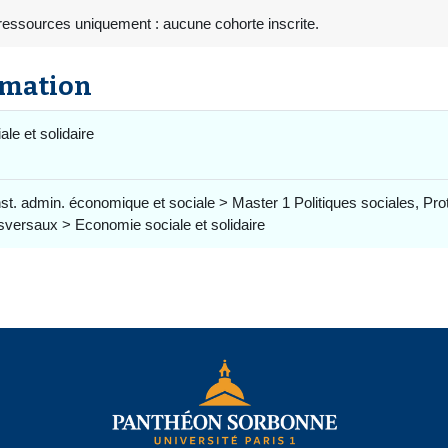
ressources uniquement : aucune cohorte inscrite.
rmation
le et solidaire
nst. admin. économique et sociale > Master 1 Politiques sociales
sversaux > Economie sociale et solidaire