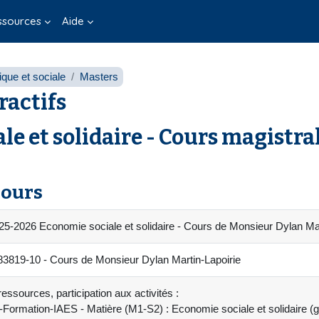
ssources
Aide
que et sociale
Masters
ractifs
e et solidaire - Cours magistra
cours
5-2026 Economie sociale et solidaire - Cours de Monsieur Dylan Mar
19-10 - Cours de Monsieur Dylan Martin-Lapoirie
essources, participation aux activités :
-Formation-IAES - Matière (M1-S2) : Economie sociale et solidaire