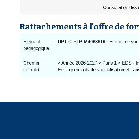
Consultation des 
Rattachements à l'offre de fo
Élément
UP1-C-ELP-M4083819
- Economie socia
pédagogique
Chemin
> Année 2026-2027 > Paris 1 > EDS - I
complet
Enseignements de spécialisation et tran