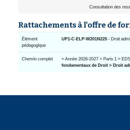
Consultation des res
Rattachements à l'offre de fo
Élément
UP1-C-ELP-W201N225
- Droit admin
pédagogique
Chemin complet
> Année 2026-2027 > Paris 1 > EDS
fondamentaux de Droit > Droit adm