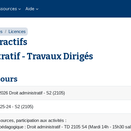
ssources
Aide
es
Licences
ractifs
atif - Travaux Dirigés
cours
26 Droit administratif - S2 (2105)
-24 - S2 (2105)
urces, participation aux activités :
édagogique : Droit administratif - TD 2105 S4 (Mardi 14h - 15h30 sa