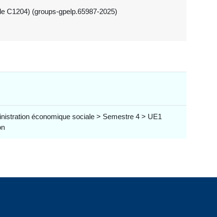
lle C1204) (groups-gpelp.65987-2025)
inistration économique sociale > Semestre 4 > UE1
on