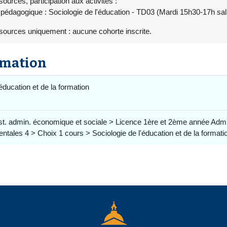
ources, participation aux activités :
pédagogique : Sociologie de l'éducation - TD03 (Mardi 15h30-17h sa
sources uniquement : aucune cohorte inscrite.
rmation
'éducation et de la formation
st. admin. économique et sociale > Licence 1ère et 2ème année Adm
les 4 > Choix 1 cours > Sociologie de l'éducation et de la formati