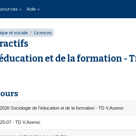
ssources
Aide
que et sociale
Licences
ractifs
éducation et de la formation - 
cours
026 Sociologie de l'éducation et de la formation - TD V.Asensi
5-07 - TD V.Asensi