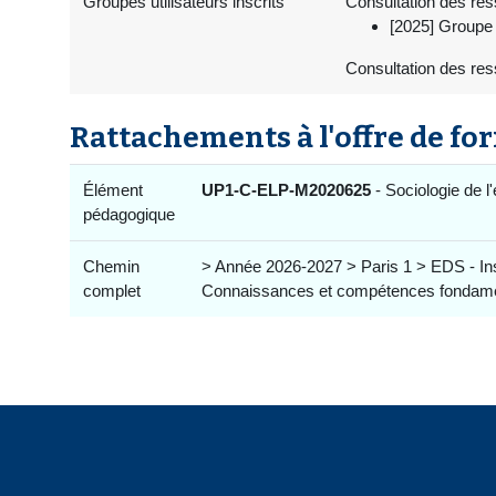
Groupes utilisateurs inscrits
Consultation des ress
[2025] Groupe 
Consultation des res
Rattachements à l'offre de fo
Élément
UP1-C-ELP-M2020625
- Sociologie de l
pédagogique
Chemin
> Année 2026-2027 > Paris 1 > EDS - In
complet
Connaissances et compétences fondamenta