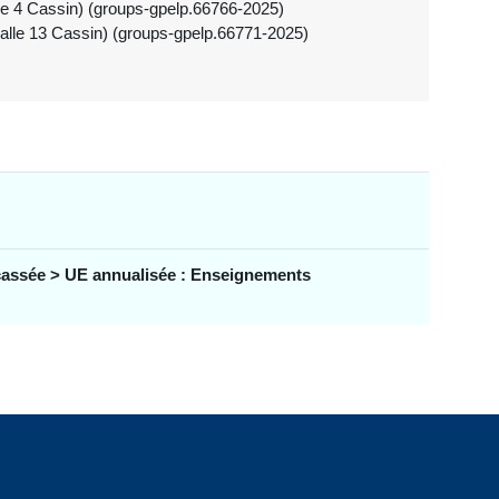
le 4 Cassin) (groups-gpelp.66766-2025)
Salle 13 Cassin) (groups-gpelp.66771-2025)
ssée > UE annualisée : Enseignements