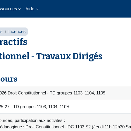
ssources
Aide
es
Licences
ractifs
ionnel - Travaux Dirigés
cours
26 Droit Constitutionnel - TD groupes 1103, 1104, 1109
27 - TD groupes 1103, 1104, 1109
urces, participation aux activités :
édagogique : Droit Constitutionnel - DC 1103 S2 (Jeudi 11h-12h30 Sa