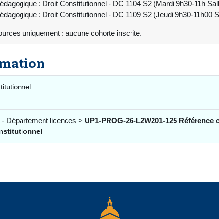
édagogique : Droit Constitutionnel - DC 1104 S2 (Mardi 9h30-11h Sal
édagogique : Droit Constitutionnel - DC 1109 S2 (Jeudi 9h30-11h00 
ources uniquement : aucune cohorte inscrite.
rmation
titutionnel
 - Département licences >
UP1-PROG-26-L2W201-125 Référence ca
stitutionnel