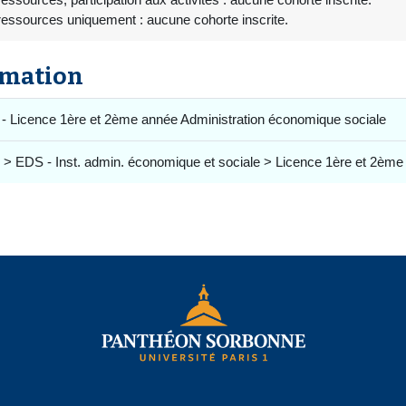
ressources uniquement : aucune cohorte inscrite.
rmation
- Licence 1ère et 2ème année Administration économique sociale
 > EDS - Inst. admin. économique et sociale > Licence 1ère et 2ème