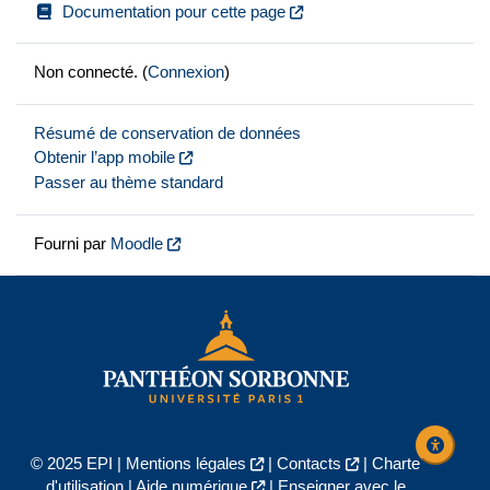
Documentation pour cette page
Non connecté. (
Connexion
)
Résumé de conservation de données
Obtenir l’app mobile
Passer au thème standard
Fourni par
Moodle
© 2025 EPI |
Mentions légales
|
Contacts
|
Charte
d'utilisation
|
Aide numérique
|
Enseigner avec le