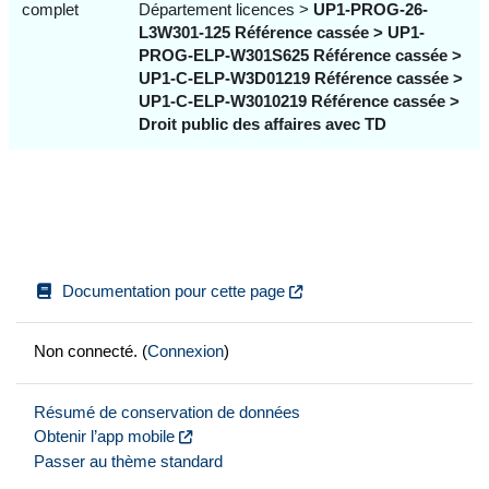
complet
Département licences >
UP1-PROG-26-
L3W301-125 Référence cassée >
UP1-
PROG-ELP-W301S625 Référence cassée >
UP1-C-ELP-W3D01219 Référence cassée >
UP1-C-ELP-W3010219 Référence cassée >
Droit public des affaires avec TD
Documentation pour cette page
Non connecté. (
Connexion
)
Résumé de conservation de données
Obtenir l’app mobile
Passer au thème standard