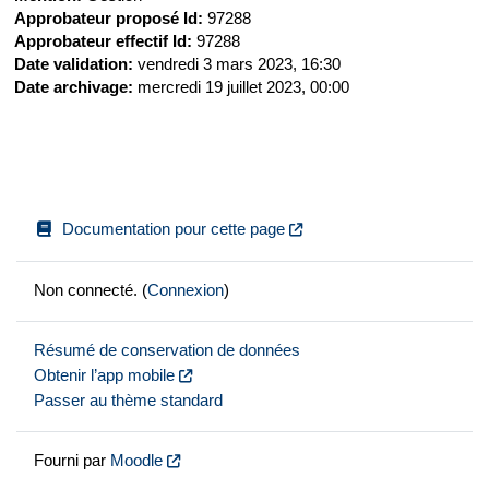
Approbateur proposé Id
:
97288
Approbateur effectif Id
:
97288
Date validation
:
vendredi 3 mars 2023, 16:30
Date archivage
:
mercredi 19 juillet 2023, 00:00
Documentation pour cette page
Non connecté. (
Connexion
)
Résumé de conservation de données
Obtenir l’app mobile
Passer au thème standard
Fourni par
Moodle