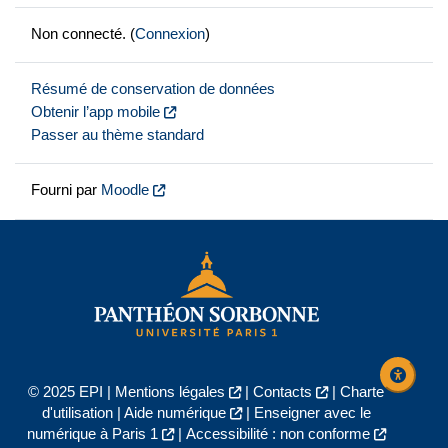
Non connecté. (
Connexion
)
Résumé de conservation de données
Obtenir l’app mobile
Passer au thème standard
Fourni par
Moodle
© 2025 EPI |
Mentions légales
|
Contacts
|
Charte
d'utilisation
|
Aide numérique
|
Enseigner avec le
numérique à Paris 1
|
Accessibilité : non conforme