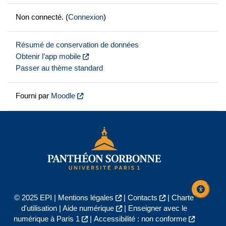
Non connecté. (
Connexion
)
Résumé de conservation de données
Obtenir l’app mobile
Passer au thème standard
Fourni par
Moodle
© 2025 EPI |
Mentions légales
|
Contacts
|
Charte
d'utilisation
|
Aide numérique
|
Enseigner avec le
numérique à Paris 1
|
Accessibilité : non conforme