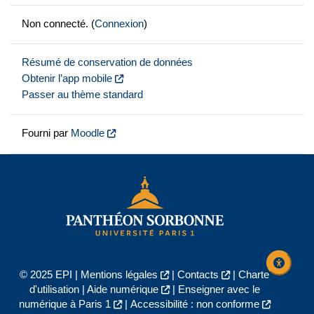
Non connecté. (
Connexion
)
Résumé de conservation de données
Obtenir l’app mobile
Passer au thème standard
Fourni par
Moodle
© 2025 EPI |
Mentions légales
|
Contacts
|
Charte
d'utilisation
|
Aide numérique
|
Enseigner avec le
numérique à Paris 1
|
Accessibilité : non conforme