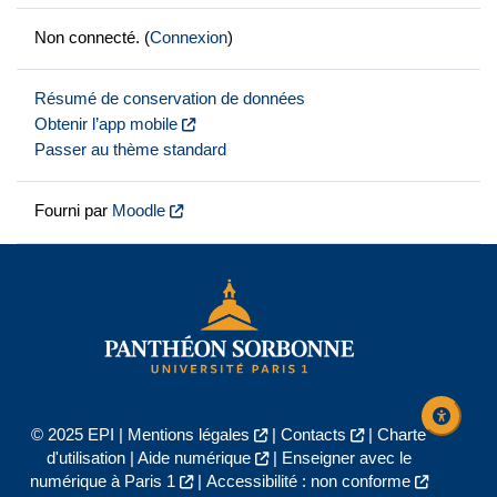
Non connecté. (
Connexion
)
Résumé de conservation de données
Obtenir l’app mobile
Passer au thème standard
Fourni par
Moodle
© 2025 EPI |
Mentions légales
|
Contacts
|
Charte
d'utilisation
|
Aide numérique
|
Enseigner avec le
numérique à Paris 1
|
Accessibilité : non conforme