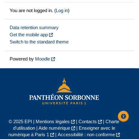
You are not logged in. (
Log in
)
Data retention summary
Get the mobile app
Switch to the standard theme
Powered by
Moodle
© 2025 EPI |
Mentions légales
|
Contacts
|
Charte
d'utilisation
|
Aide numérique
|
Enseigner avec le
numérique à Paris 1
|
Accessibilité : non conforme