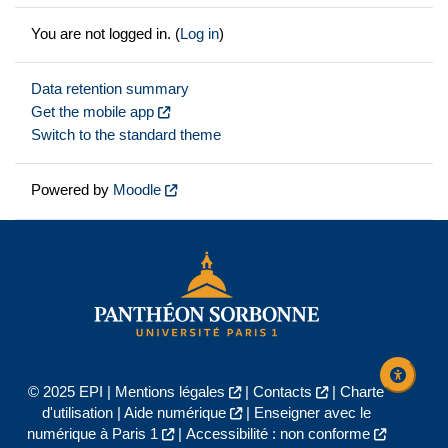
You are not logged in. (
Log in
)
Data retention summary
Get the mobile app
Switch to the standard theme
Powered by
Moodle
© 2025 EPI |
Mentions légales
|
Contacts
|
Charte
d'utilisation
|
Aide numérique
|
Enseigner avec le
numérique à Paris 1
|
Accessibilité : non conforme