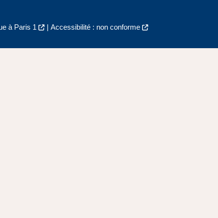
e à Paris 1
|
Accessibilité : non conforme