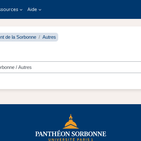
ssources
Aide
t de la Sorbonne
Autres