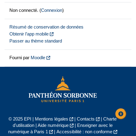
Non connecté. (
Connexion
)
Résumé de conservation de données
Obtenir l’app mobile
Passer au thème standard
Fourni par
Moodle
© 2025 EPI |
Mentions légales
|
Contacts
|
Charte
d'utilisation
|
Aide numérique
|
Enseigner avec le
numérique à Paris 1
|
Accessibilité : non conforme