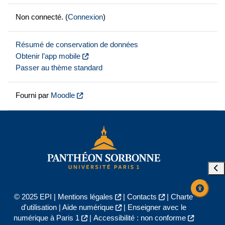
Non connecté. (
Connexion
)
Résumé de conservation de données
Obtenir l’app mobile
Passer au thème standard
Fourni par
Moodle
Ouvr
© 2025 EPI |
Mentions légales
|
Contacts
|
Charte
d'utilisation
|
Aide numérique
|
Enseigner avec le
numérique à Paris 1
|
Accessibilité : non conforme