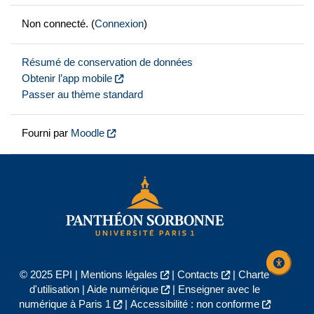
Non connecté. (
Connexion
)
Résumé de conservation de données
Obtenir l’app mobile
Passer au thème standard
Fourni par
Moodle
© 2025 EPI |
Mentions légales
|
Contacts
|
Charte
d'utilisation
|
Aide numérique
|
Enseigner avec le
numérique à Paris 1
|
Accessibilité : non conforme