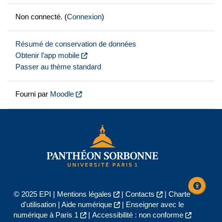
Non connecté. (
Connexion
)
Résumé de conservation de données
Obtenir l’app mobile
Passer au thème standard
Fourni par
Moodle
© 2025 EPI |
Mentions légales
|
Contacts
|
Charte
d'utilisation
|
Aide numérique
|
Enseigner avec le
numérique à Paris 1
|
Accessibilité : non conforme