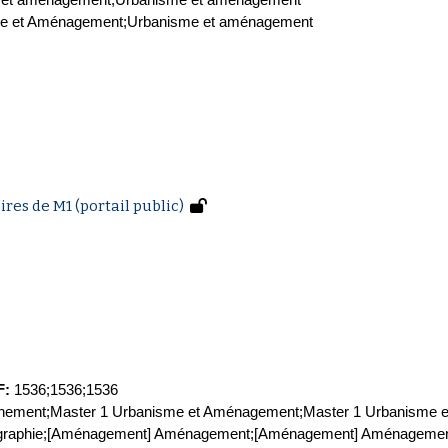
sme et Aménagement;Urbanisme et aménagement
es de M1 (portail public)
F
:
1536;1536;1536
onnement;Master 1 Urbanisme et Aménagement;Master 1 Urbanisme 
éographie;[Aménagement] Aménagement;[Aménagement] Aménageme