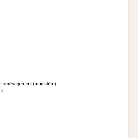
et aménagement (magistère)
nt