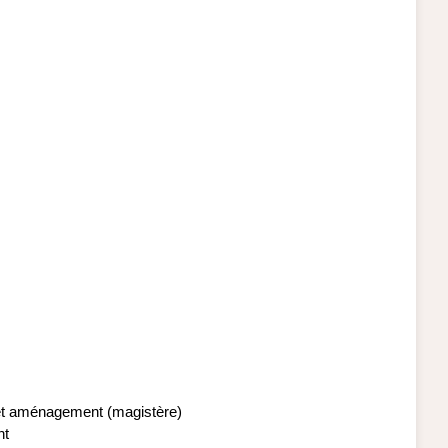
et aménagement (magistère)
nt