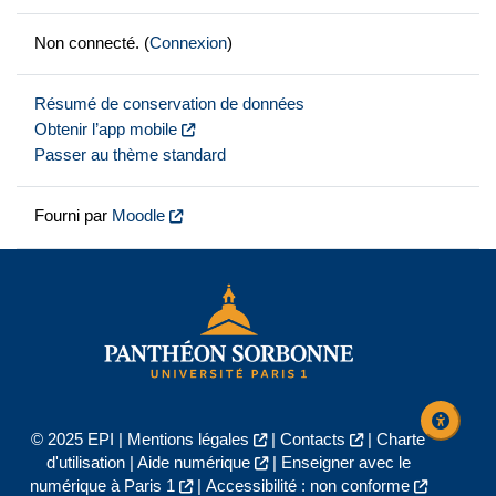
Non connecté. (
Connexion
)
Résumé de conservation de données
Obtenir l’app mobile
Passer au thème standard
Fourni par
Moodle
© 2025 EPI |
Mentions légales
|
Contacts
|
Charte
d'utilisation
|
Aide numérique
|
Enseigner avec le
numérique à Paris 1
|
Accessibilité : non conforme