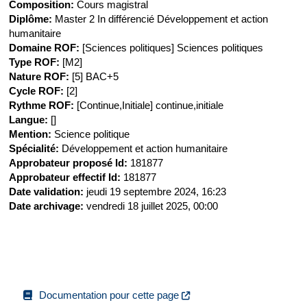
Composition
:
Cours magistral
Diplôme
:
Master 2 In différencié Développement et action
humanitaire
Domaine ROF
:
[Sciences politiques] Sciences politiques
Type ROF
:
[M2]
Nature ROF
:
[5] BAC+5
Cycle ROF
:
[2]
Rythme ROF
:
[Continue,Initiale] continue,initiale
Langue
:
[]
Mention
:
Science politique
Spécialité
:
Développement et action humanitaire
Approbateur proposé Id
:
181877
Approbateur effectif Id
:
181877
Date validation
:
jeudi 19 septembre 2024, 16:23
Date archivage
:
vendredi 18 juillet 2025, 00:00
Documentation pour cette page