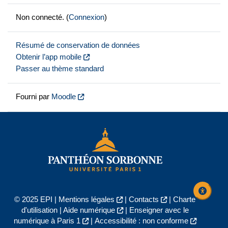
Non connecté. (
Connexion
)
Résumé de conservation de données
Obtenir l’app mobile
Passer au thème standard
Fourni par
Moodle
© 2025 EPI |
Mentions légales
|
Contacts
|
Charte
d'utilisation
|
Aide numérique
|
Enseigner avec le
numérique à Paris 1
|
Accessibilité : non conforme