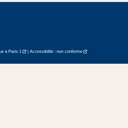
e à Paris 1
|
Accessibilité : non conforme