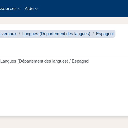
ssources
Aide
sversaux
Langues (Département des langues)
Espagnol