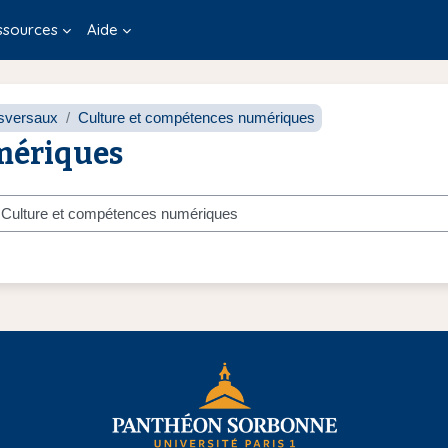
ssources
Aide
sversaux
Culture et compétences numériques
mériques