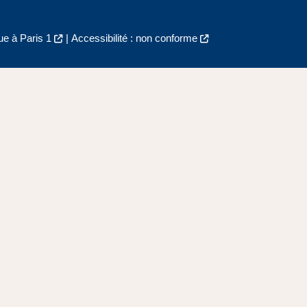
e à Paris 1
|
Accessibilité : non conforme