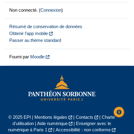
Non connecté. (
Connexion
)
Résumé de conservation de données
Obtenir l’app mobile
Passer au thème standard
Fourni par
Moodle
© 2025 EPI |
Mentions légales
|
Contacts
|
Charte
d'utilisation
|
Aide numérique
|
Enseigner avec le
numérique à Paris 1
|
Accessibilité : non conforme