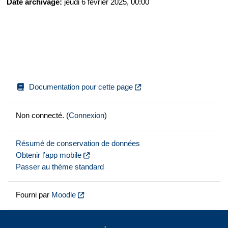
Date archivage
:
jeudi 6 février 2025, 00:00
Documentation pour cette page
Non connecté. (
Connexion
)
Résumé de conservation de données
Obtenir l’app mobile
Passer au thème standard
Fourni par
Moodle