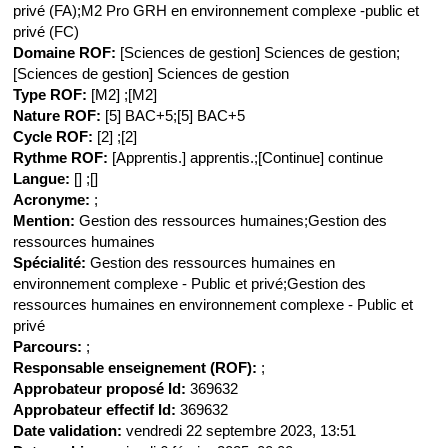
privé (FA);M2 Pro GRH en environnement complexe -public et
privé (FC)
Domaine ROF
:
[Sciences de gestion] Sciences de gestion;
[Sciences de gestion] Sciences de gestion
Type ROF
:
[M2] ;[M2]
Nature ROF
:
[5] BAC+5;[5] BAC+5
Cycle ROF
:
[2] ;[2]
Rythme ROF
:
[Apprentis.] apprentis.;[Continue] continue
Langue
:
[] ;[]
Acronyme
:
;
Mention
:
Gestion des ressources humaines;Gestion des
ressources humaines
Spécialité
:
Gestion des ressources humaines en
environnement complexe - Public et privé;Gestion des
ressources humaines en environnement complexe - Public et
privé
Parcours
:
;
Responsable enseignement (ROF)
:
;
Approbateur proposé Id
:
369632
Approbateur effectif Id
:
369632
Date validation
:
vendredi 22 septembre 2023, 13:51