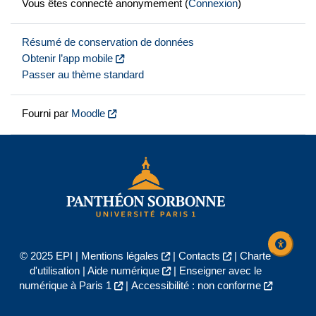
Vous êtes connecté anonymement (
Connexion
)
Résumé de conservation de données
Obtenir l’app mobile
Passer au thème standard
Fourni par
Moodle
© 2025 EPI |
Mentions légales
|
Contacts
|
Charte
d'utilisation
|
Aide numérique
|
Enseigner avec le
numérique à Paris 1
|
Accessibilité : non conforme