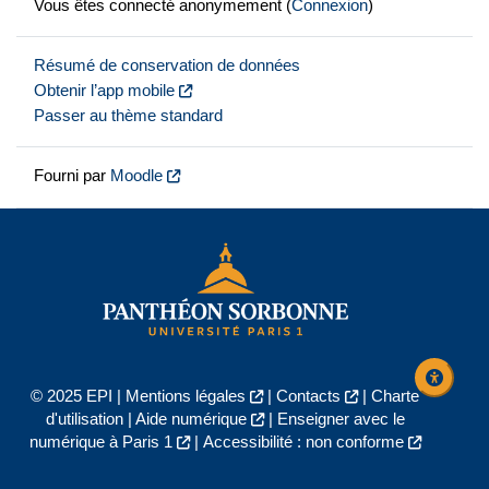
Vous êtes connecté anonymement (
Connexion
)
Résumé de conservation de données
Obtenir l’app mobile
Passer au thème standard
Fourni par
Moodle
© 2025 EPI |
Mentions légales
|
Contacts
|
Charte
d'utilisation
|
Aide numérique
|
Enseigner avec le
numérique à Paris 1
|
Accessibilité : non conforme