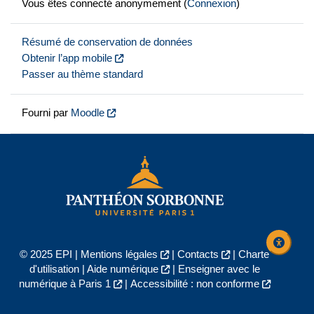
Vous êtes connecté anonymement (
Connexion
)
Résumé de conservation de données
Obtenir l’app mobile
Passer au thème standard
Fourni par
Moodle
© 2025 EPI |
Mentions légales
|
Contacts
|
Charte
d'utilisation
|
Aide numérique
|
Enseigner avec le
numérique à Paris 1
|
Accessibilité : non conforme