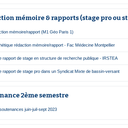
tion mémoire & rapports (stage pro ou s
Dossier
ction mémoire/rapport (M1 Géo Paris 1)
Fichie
hétique rédaction mémoire/rapport - Fac Médecine Montpellier
Fichi
 rapport de stage en structure de recherche publique - IRSTEA
Fich
 rapport de stage pro dans un Syndicat Mixte de bassin-versant
nance 2ème semestre
URL
soutenances juin-juil-sept 2023