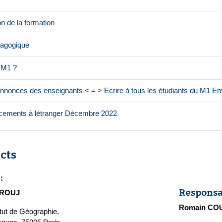
Page
n de la formation
Page
dagogique
Page
e M1 ?
 annonces des enseignants < = > Ecrire à tous les étudiants du M1 
Fichier
acements à létranger Décembre 2022
cts
:
Responsa
RROUJ
Romain CO
itut de Géographie,