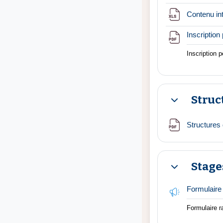
Contenu in
Inscriptio
Inscription 
Struc
Replier
Structures
Stage
Replier
Formulaire
Formulaire ra