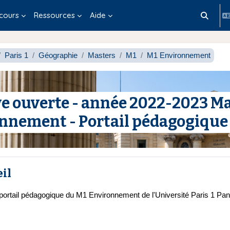
cours
Ressources
Aide
Activer/d
Paris 1
Géographie
Masters
M1
M1 Environnement
e ouverte - année 2022-2023 Mas
nnement - Portail pédagogique
e section
il
 portail pédagogique du M1 Environnement de l'Université Paris 1 Pa
age