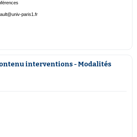
nférences
ult@univ-paris1.fr
ontenu interventions - Modalités