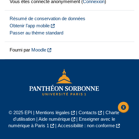
Vous êtes connecté anonymement (
Connexion
)
Résumé de conservation de données
Obtenir l’app mobile
Passer au thème standard
Fourni par
Moodle
© 2025 EPI |
Mentions légales
|
Contacts
|
Charte
d'utilisation
|
Aide numérique
|
Enseigner avec le
numérique à Paris 1
|
Accessibilité : non conforme