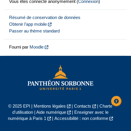
Vous êtes connecté anonymement (
Connexion
)
Résumé de conservation de données
Obtenir l’app mobile
Passer au thème standard
Fourni par
Moodle
© 2025 EPI |
Mentions légales
|
Contacts
|
Charte
d'utilisation
|
Aide numérique
|
Enseigner avec le
numérique à Paris 1
|
Accessibilité : non conforme