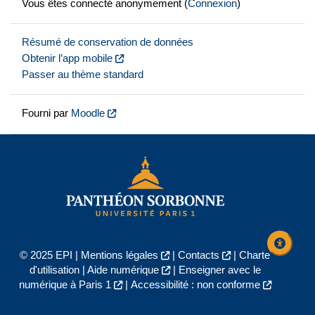
Vous êtes connecté anonymement (
Connexion
)
Résumé de conservation de données
Obtenir l’app mobile
Passer au thème standard
Fourni par
Moodle
© 2025 EPI |
Mentions légales
|
Contacts
|
Charte
d'utilisation
|
Aide numérique
|
Enseigner avec le
numérique à Paris 1
|
Accessibilité : non conforme