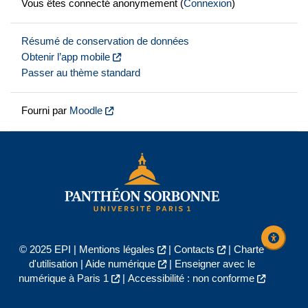
Vous êtes connecté anonymement (
Connexion
)
Résumé de conservation de données
Obtenir l’app mobile
Passer au thème standard
Fourni par
Moodle
© 2025 EPI |
Mentions légales
|
Contacts
|
Charte
d'utilisation
|
Aide numérique
|
Enseigner avec le
numérique à Paris 1
|
Accessibilité : non conforme