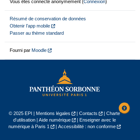
Vous êtes connecté anonymement (
Connexion
)
Résumé de conservation de données
Obtenir l’app mobile
Passer au thème standard
Fourni par
Moodle
© 2025 EPI |
Mentions légales
|
Contacts
|
Charte
d'utilisation
|
Aide numérique
|
Enseigner avec le
numérique à Paris 1
|
Accessibilité : non conforme