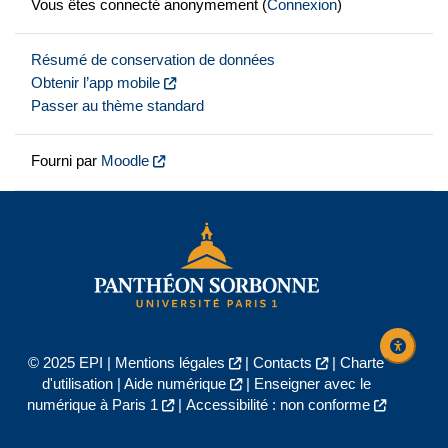
Vous êtes connecté anonymement (
Connexion
)
Résumé de conservation de données
Obtenir l’app mobile
Passer au thème standard
Fourni par
Moodle
© 2025 EPI |
Mentions légales
|
Contacts
|
Charte
d'utilisation
|
Aide numérique
|
Enseigner avec le
numérique à Paris 1
|
Accessibilité : non conforme