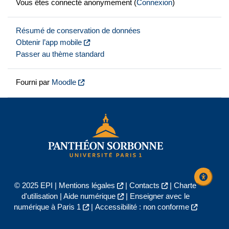
Vous êtes connecté anonymement (
Connexion
)
Résumé de conservation de données
Obtenir l’app mobile
Passer au thème standard
Fourni par
Moodle
© 2025 EPI |
Mentions légales
|
Contacts
|
Charte
d'utilisation
|
Aide numérique
|
Enseigner avec le
numérique à Paris 1
|
Accessibilité : non conforme