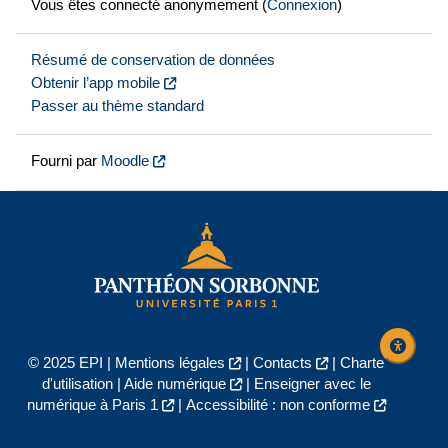
Vous êtes connecté anonymement (
Connexion
)
Résumé de conservation de données
Obtenir l’app mobile
Passer au thème standard
Fourni par
Moodle
© 2025 EPI |
Mentions légales
|
Contacts
|
Charte
d'utilisation
|
Aide numérique
|
Enseigner avec le
numérique à Paris 1
|
Accessibilité : non conforme