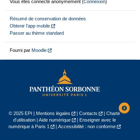
Vous êtes connecté anonymement (
Connexion
)
Résumé de conservation de données
Obtenir l’app mobile
Passer au thème standard
Fourni par
Moodle
© 2025 EPI |
Mentions légales
|
Contacts
|
Charte
d'utilisation
|
Aide numérique
|
Enseigner avec le
numérique à Paris 1
|
Accessibilité : non conforme