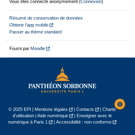
Vous êtes connecté anonymement (
Connexion
)
Résumé de conservation de données
Obtenir l’app mobile
Passer au thème standard
Fourni par
Moodle
© 2025 EPI |
Mentions légales
|
Contacts
|
Charte
d'utilisation
|
Aide numérique
|
Enseigner avec le
numérique à Paris 1
|
Accessibilité : non conforme