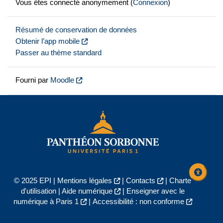
Vous êtes connecté anonymement (
Connexion
)
Résumé de conservation de données
Obtenir l’app mobile
Passer au thème standard
Fourni par
Moodle
© 2025 EPI |
Mentions légales
|
Contacts
|
Charte
d'utilisation
|
Aide numérique
|
Enseigner avec le
numérique à Paris 1
|
Accessibilité : non conforme