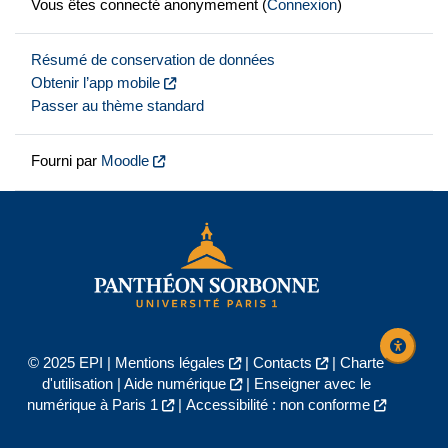
Vous êtes connecté anonymement (
Connexion
)
Résumé de conservation de données
Obtenir l’app mobile
Passer au thème standard
Fourni par
Moodle
© 2025 EPI |
Mentions légales
|
Contacts
|
Charte
d'utilisation
|
Aide numérique
|
Enseigner avec le
numérique à Paris 1
|
Accessibilité : non conforme