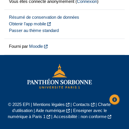
Vous êtes connecté anonymement (
Connexion
)
Résumé de conservation de données
Obtenir l’app mobile
Passer au thème standard
Fourni par
Moodle
© 2025 EPI |
Mentions légales
|
Contacts
|
Charte
d'utilisation
|
Aide numérique
|
Enseigner avec le
numérique à Paris 1
|
Accessibilité : non conforme