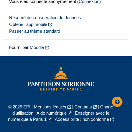
Vous êtes connecté anonymement (
Connexion
)
Résumé de conservation de données
Obtenir l’app mobile
Passer au thème standard
Fourni par
Moodle
© 2025 EPI |
Mentions légales
|
Contacts
|
Charte
d'utilisation
|
Aide numérique
|
Enseigner avec le
numérique à Paris 1
|
Accessibilité : non conforme