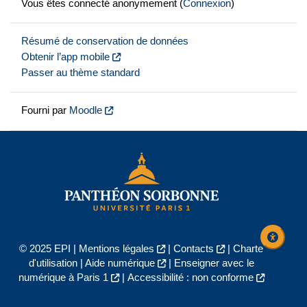
Vous êtes connecté anonymement (
Connexion
)
Résumé de conservation de données
Obtenir l’app mobile
Passer au thème standard
Fourni par
Moodle
© 2025 EPI |
Mentions légales
|
Contacts
|
Charte
d'utilisation
|
Aide numérique
|
Enseigner avec le
numérique à Paris 1
|
Accessibilité : non conforme