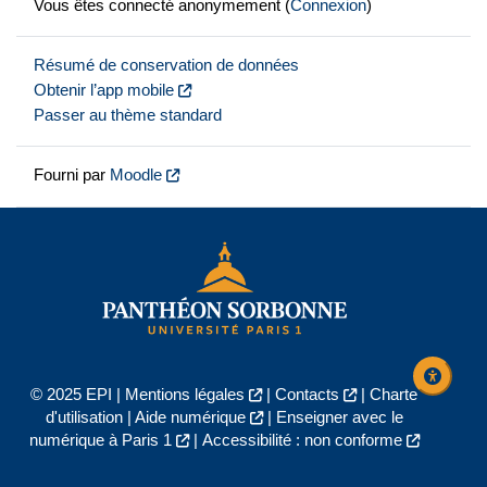
Vous êtes connecté anonymement (
Connexion
)
Résumé de conservation de données
Obtenir l’app mobile
Passer au thème standard
Fourni par
Moodle
© 2025 EPI |
Mentions légales
|
Contacts
|
Charte
d'utilisation
|
Aide numérique
|
Enseigner avec le
numérique à Paris 1
|
Accessibilité : non conforme