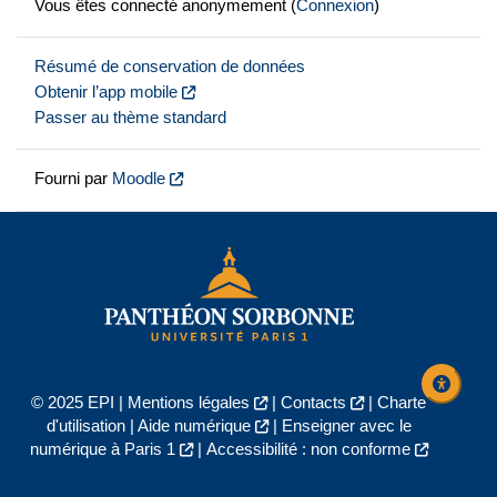
Vous êtes connecté anonymement (
Connexion
)
Résumé de conservation de données
Obtenir l’app mobile
Passer au thème standard
Fourni par
Moodle
© 2025 EPI |
Mentions légales
|
Contacts
|
Charte
d'utilisation
|
Aide numérique
|
Enseigner avec le
numérique à Paris 1
|
Accessibilité : non conforme